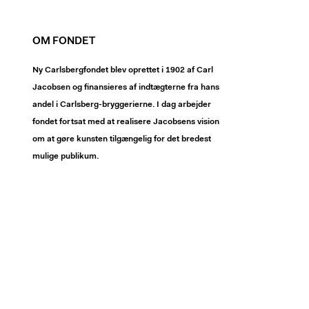
OM FONDET
Ny Carlsbergfondet blev oprettet i 1902 af Carl
Jacobsen og finansieres af indtægterne fra hans
andel i Carlsberg-bryggerierne. I dag arbejder
fondet fortsat med at realisere Jacobsens vision
om at gøre kunsten tilgængelig for det bredest
mulige publikum.