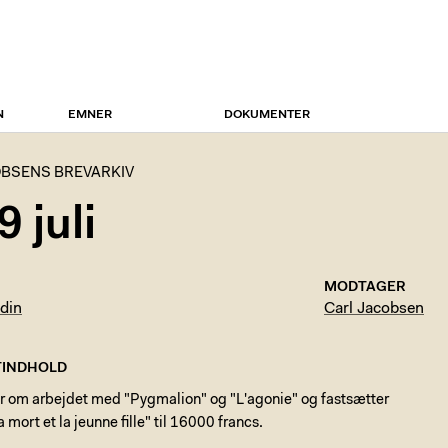
N
EMNER
DOKUMENTER
BSENS BREVARKIV
 juli
MODTAGER
din
Carl Jacobsen
INDHOLD
er om arbejdet med "Pygmalion" og "L'agonie" og fastsætter
 mort et la jeunne fille" til 16000 francs.