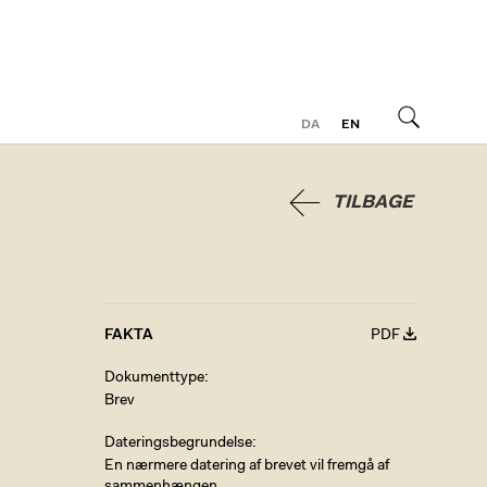
DA
EN
Søg
TILBAGE
FAKTA
PDF
Dokumenttype
Brev
Dateringsbegrundelse
En nærmere datering af brevet vil fremgå af