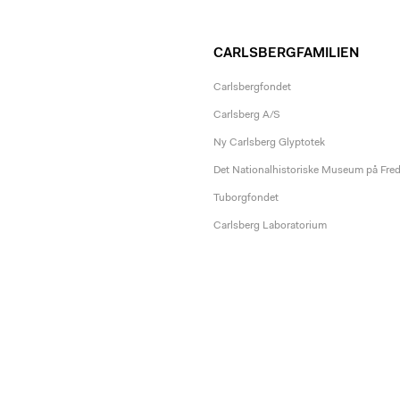
CARLSBERGFAMILIEN
Carlsbergfondet
Carlsberg A/S
Ny Carlsberg Glyptotek
Det Nationalhistoriske Museum på Fre
Tuborgfondet
Carlsberg Laboratorium