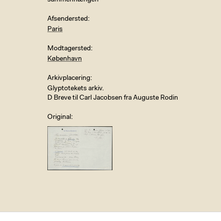
sammenhængen
Afsendersted
Paris
Modtagersted
København
Arkivplacering
Glyptotekets arkiv.
D Breve til Carl Jacobsen fra Auguste Rodin
Original