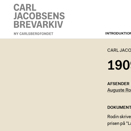
INTRODUKTIO
CARL JACOBSENS
BREVARKIV
CARL JACO
1909
AFSENDER
Auguste Ro
DOKUMENT
Rodin skriv
prisen på "La