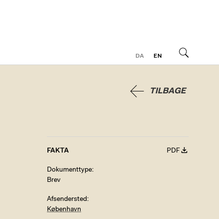
DA
EN
Søg
TILBAGE
FAKTA
PDF
Dokumenttype
Brev
Afsendersted
København