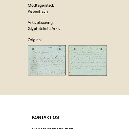
Modtagersted
København
Arkivplacering
Glyptotekets Arkiv
Original
KONTAKT OS