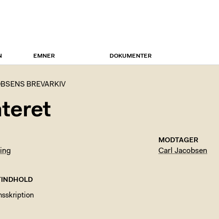
N
EMNER
DOKUMENTER
BSENS BREVARKIV
teret
MODTAGER
ing
Carl Jacobsen
INDHOLD
nsskription