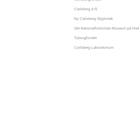
Carlsberg A/S
Ny Carlsberg Glyptotek
Det Nationalhistoriske Museum på Fre
Tuborgfondet
Carlsberg Laboratorium