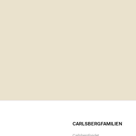
CARLSBERGFAMILIEN
Carlsbergfondet