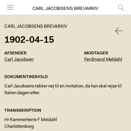
CARL JACOBSENS BREVARKIV
Menu
Søg
CARL JACOBSENS BREVARKIV
1902-04-15
TILBA
AFSENDER
MODTAGER
Carl Jacobsen
Ferdinand Meldahl
DOKUMENTINDHOLD
Carl Jacobsens takker nej til en invitation, da han skal rejse til
Italien dagen efter.
TRANSSKRIPTION
Hr Kammerherre F Meldahl
Charlottenborg