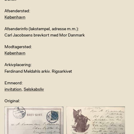
Afsendersted
København
Afsenderinfo (lakstempel, adresse m.m.)
Carl Jacobsens brevkort med Mor Danmark
Modtagersted
København
Arkivplacering
Ferdinand Meldahls arkiv. Rigsarkivet
Emneord
invitation
,
Selskabsliv
Original