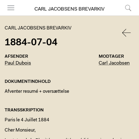
CARL JACOBSENS BREVARKIV
Menu
Søg
CARL JACOBSENS BREVARKIV
1884-07-04
TILBA
AFSENDER
MODTAGER
Paul Dubois
Carl Jacobsen
DOKUMENTINDHOLD
Afventer resumé + oversættelse
TRANSSKRIPTION
Paris le 4 Juillet 1884
Cher Monsieur,