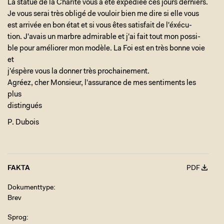
La statue de la Charité vous a été expédiée ces jours derniers.
Je vous serai très obligé de vouloir bien me dire si elle vous
est arrivée en bon état et si vous êtes satisfait de l'éxécu-
tion. J'avais un marbre admirable et j'ai fait tout mon possi-
ble pour améliorer mon modèle. La Foi est en très bonne voie
et
j'éspère vous la donner très prochainement.
Agréez, cher Monsieur, l'assurance de mes sentiments les
plus
distingués
P. Dubois
FAKTA
PDF
Dokumenttype
Brev
Sprog