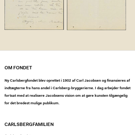
OM FONDET
Ny Carlsbergfondet blev oprettet i 1902 af Carl Jacobsen og finansieres af
indtægterne fra hans andel i Carlsberg-bryggerierne. I dag arbejder fondet
fortsat med at realisere Jacobsens vision om at gøre kunsten tilgængelig
for det bredest mulige publikum.
CARLSBERGFAMILIEN