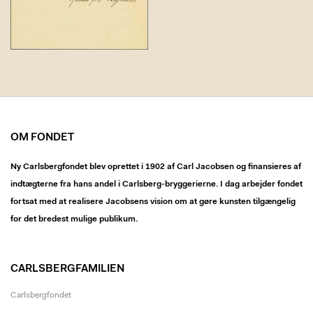
OM FONDET
Ny Carlsbergfondet blev oprettet i 1902 af Carl Jacobsen og finansieres af
indtægterne fra hans andel i Carlsberg-bryggerierne. I dag arbejder fondet
fortsat med at realisere Jacobsens vision om at gøre kunsten tilgængelig
for det bredest mulige publikum.
CARLSBERGFAMILIEN
Carlsbergfondet