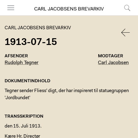
CARL JACOBSENS BREVARKIV
Menu
Søg
CARL JACOBSENS BREVARKIV
1913-07-15
TILBA
AFSENDER
MODTAGER
Rudolph Tegner
Carl Jacobsen
DOKUMENTINDHOLD
Tegner sender Fliess' digt, der har inspireret til statuegruppen
'Jordbundet'
TRANSSKRIPTION
den 15. Juli 1913.
Kære Hr. Directør