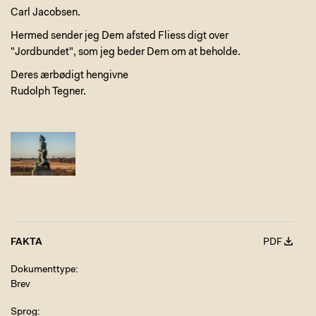
Carl Jacobsen.
Hermed sender jeg Dem afsted Fliess digt over
"Jordbundet", som jeg beder Dem om at beholde.
Deres ærbødigt hengivne
Rudolph Tegner.
FAKTA
PDF
Dokumenttype
Brev
Sprog