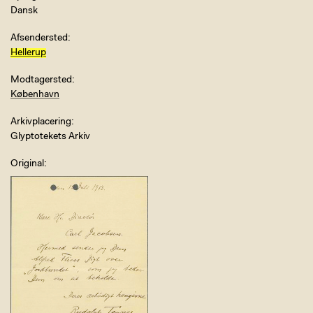
Dansk
Afsendersted
Hellerup
Modtagersted
København
Arkivplacering
Glyptotekets Arkiv
Original