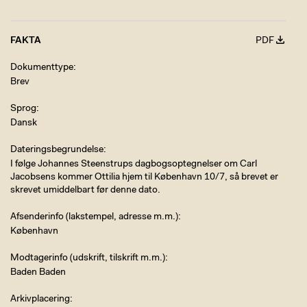
FAKTA
PDF
Dokumenttype
Brev
Sprog
Dansk
Dateringsbegrundelse
I følge Johannes Steenstrups dagbogsoptegnelser om Carl
Jacobsens kommer Ottilia hjem til København 10/7, så brevet er
skrevet umiddelbart før denne dato.
Afsenderinfo (lakstempel, adresse m.m.)
København
Modtagerinfo (udskrift, tilskrift m.m.)
Baden Baden
Arkivplacering