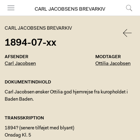
CARL JACOBSENS BREVARKIV
Menu
Søg
CARL JACOBSENS BREVARKIV
1894-07-xx
TILBA
AFSENDER
MODTAGER
Carl Jacobsen
Ottilia Jacobsen
DOKUMENTINDHOLD
Carl Jacobsen ønsker Ottilia god hjemrejse fra kuropholdet i
Baden Baden.
TRANSSKRIPTION
1894? (senere tilføjet med blyant)
Onsdag Kl. 5