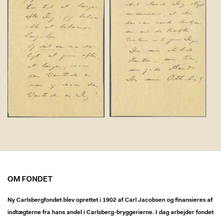
OM FONDET
Ny Carlsbergfondet blev oprettet i 1902 af Carl Jacobsen og finansieres af
indtægterne fra hans andel i Carlsberg-bryggerierne. I dag arbejder fondet