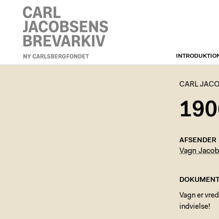
INTRODUKTIO
CARL JACOBSENS
BREVARKIV
CARL JACO
190
AFSENDER
Vagn Jaco
DOKUMENT
Vagn er vred
indvielse!