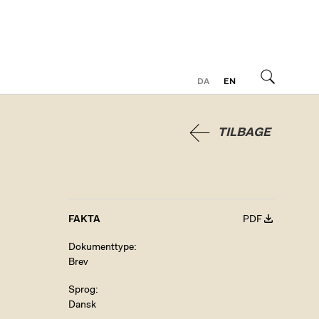
DA
EN
Søg
TILBAGE
FAKTA
PDF
Dokumenttype
Brev
Sprog
Dansk