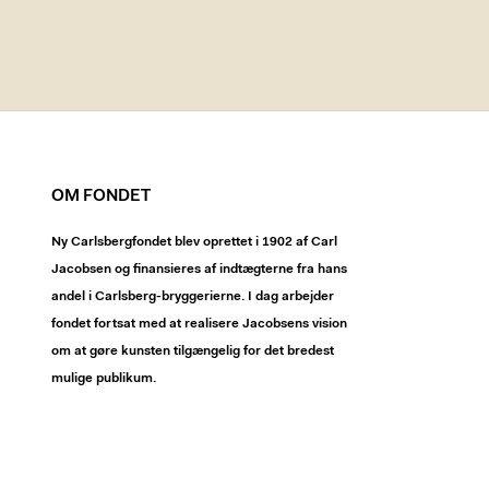
OM FONDET
Ny Carlsbergfondet blev oprettet i 1902 af Carl
Jacobsen og finansieres af indtægterne fra hans
andel i Carlsberg-bryggerierne. I dag arbejder
fondet fortsat med at realisere Jacobsens vision
om at gøre kunsten tilgængelig for det bredest
mulige publikum.