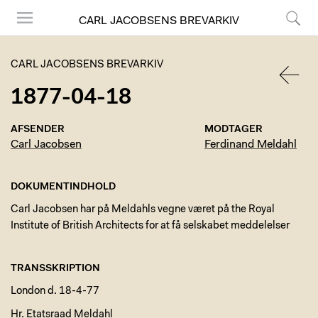
CARL JACOBSENS BREVARKIV
Menu
Søg
CARL JACOBSENS BREVARKIV
1877-04-18
TILBA
AFSENDER
MODTAGER
Carl Jacobsen
Ferdinand Meldahl
DOKUMENTINDHOLD
Carl Jacobsen har på Meldahls vegne været på the Royal
Institute of British Architects for at få selskabet meddelelser
TRANSSKRIPTION
London d. 18-4-77
Hr. Etatsraad Meldahl