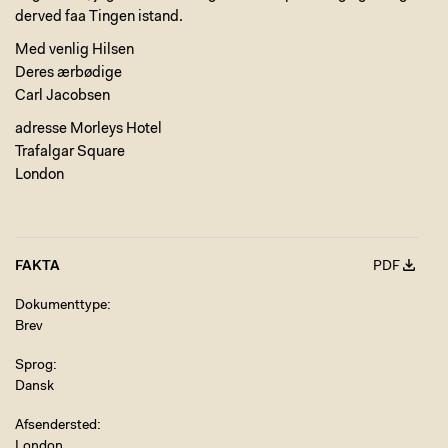
derved faa Tingen istand.
Med venlig Hilsen
Deres ærbødige
Carl Jacobsen
adresse Morleys Hotel
Trafalgar Square
London
FAKTA
PDF
Dokumenttype
Brev
Sprog
Dansk
Afsendersted
London