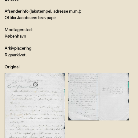
Afsenderinfo (lakstempel, adresse m.m.)
Ottilia Jacobsens brevpapir
Modtagersted
København
Arkivplacering
Rigsarkivet.
Original