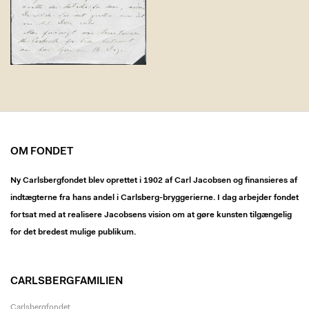
OM FONDET
Ny Carlsbergfondet blev oprettet i 1902 af Carl Jacobsen og finansieres af
indtægterne fra hans andel i Carlsberg-bryggerierne. I dag arbejder fondet
fortsat med at realisere Jacobsens vision om at gøre kunsten tilgængelig
for det bredest mulige publikum.
CARLSBERGFAMILIEN
Carlsbergfondet