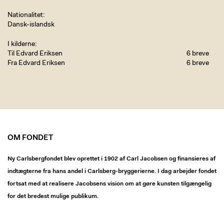
Nationalitet
Dansk-islandsk
I kilderne
Til Edvard Eriksen
6 breve
Fra Edvard Eriksen
6 breve
OM FONDET
Ny Carlsbergfondet blev oprettet i 1902 af Carl Jacobsen og finansieres af
indtægterne fra hans andel i Carlsberg-bryggerierne. I dag arbejder fondet
fortsat med at realisere Jacobsens vision om at gøre kunsten tilgængelig
for det bredest mulige publikum.