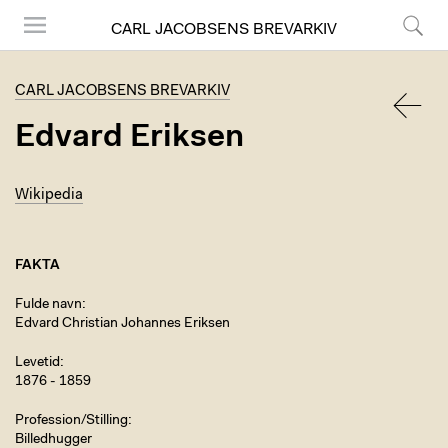
CARL JACOBSENS BREVARKIV
Menu
Søg
CARL JACOBSENS BREVARKIV
Edvard Eriksen
TILBA
Wikipedia
FAKTA
Fulde navn
Edvard Christian Johannes Eriksen
Levetid
1876 - 1859
Profession/Stilling
Billedhugger